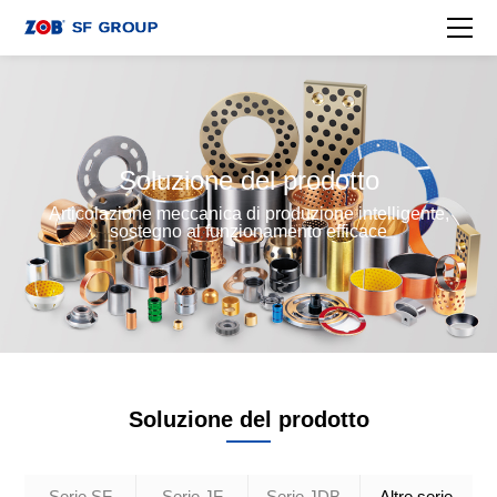
Soluzione del prodotto
Articolazione meccanica di produzione intelligente,
sostegno al funzionamento efficace
Soluzione del prodotto
Serie SF
Serie JF
Serie JDB
Altre serie