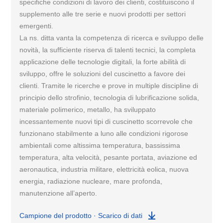
specifiche condizioni di lavoro dei clienti, costituiscono il
supplemento alle tre serie e nuovi prodotti per settori
emergenti.
La ns. ditta vanta la competenza di ricerca e sviluppo delle
novità, la sufficiente riserva di talenti tecnici, la completa
applicazione delle tecnologie digitali, la forte abilità di
sviluppo, offre le soluzioni del cuscinetto a favore dei
clienti. Tramite le ricerche e prove in multiple discipline di
principio dello strofinio, tecnologia di lubrificazione solida,
materiale polimerico, metallo, ha sviluppato
incessantemente nuovi tipi di cuscinetto scorrevole che
funzionano stabilmente a luno alle condizioni rigorose
ambientali come altissima temperatura, bassissima
temperatura, alta velocità, pesante portata, aviazione ed
aeronautica, industria militare, elettricità eolica, nuova
energia, radiazione nucleare, mare profonda,
manutenzione all’aperto.
Campione del prodotto · Scarico di dati