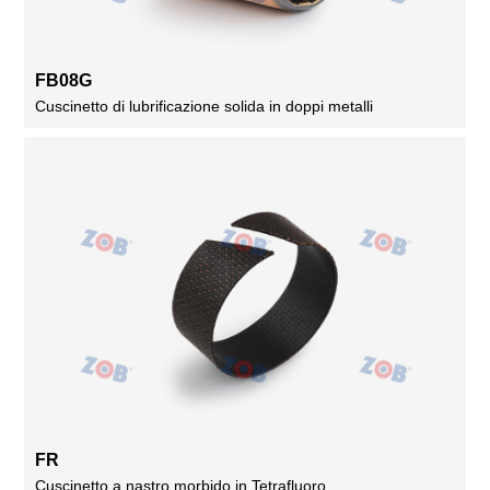
FB08G
Cuscinetto di lubrificazione solida in doppi metalli
FR
Cuscinetto a nastro morbido in Tetrafluoro